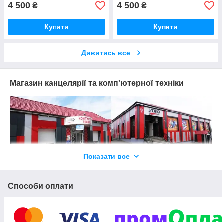
4 500
4 500
₴
₴
Купити
Купити
Дивитись все
Магазин канцелярії та комп'ютерної техніки
Показати все
Способи оплати