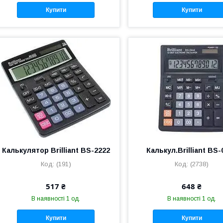
Купити
Купити
Калькулятор Brilliant BS-2222
Калькул.Brilliant BS-
(191)
(2738)
517 ₴
648 ₴
В наявності 1 од.
В наявності 1 од.
Купити
Купити