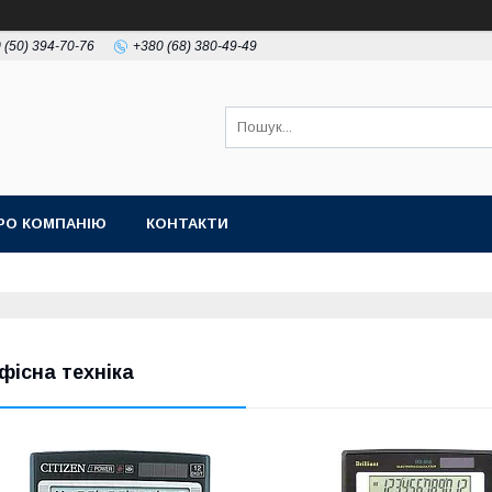
 (50) 394-70-76
+380 (68) 380-49-49
РО КОМПАНІЮ
КОНТАКТИ
фісна техніка