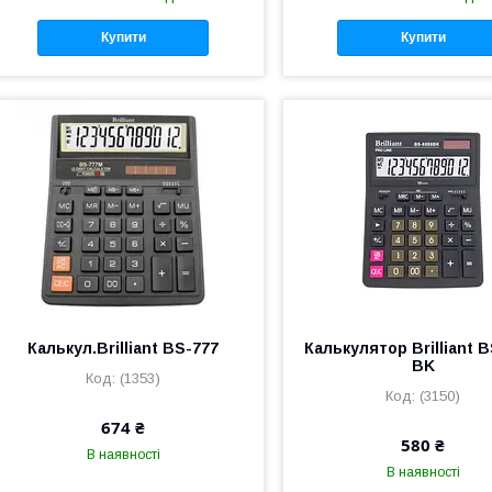
Купити
Купити
Калькул.Brilliant BS-777
Калькулятор Brilliant 
BK
(1353)
(3150)
674 ₴
580 ₴
В наявності
В наявності