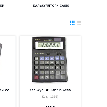
ЙКИ
КАЛЬКУЛЯТОРИ-CASIO
M-12V
Калькул.Brilliant BS-555
(1356)