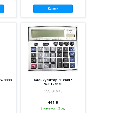
Купити
BS-8888
Калькулятор "Exact"
№ЕТ-7670
(41590)
441 ₴
В наявності 2 од.