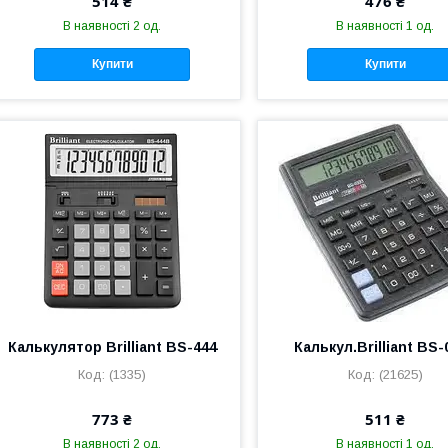
514 ₴
476 ₴
В наявності 2 од.
В наявності 1 од.
Купити
Купити
Калькулятор Brilliant BS-444
Калькул.Brilliant BS-
(1335)
(21625)
773 ₴
511 ₴
В наявності 2 од.
В наявності 1 од.