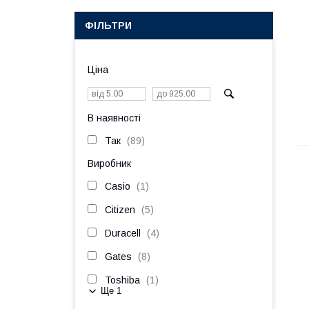
ФІЛЬТРИ
Ціна
В наявності
Так
89
Виробник
Casio
1
Citizen
5
Duracell
4
Gates
8
Toshiba
1
Ще 1