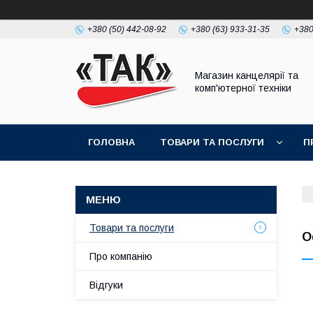
+380 (50) 442-08-92
+380 (63) 933-31-35
+380
Магазин канцелярії та
комп'ютерної техніки
ГОЛОВНА
ТОВАРИ ТА ПОСЛУГИ
П
Товари та послуги
О
Про компанію
Відгуки