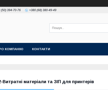
 (50) 394-70-76
+380 (68) 380-49-49
РО КОМПАНІЮ
КОНТАКТИ
2-Витратні матеріали та ЗІП для принтерів