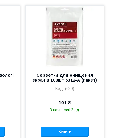
вологі
Серветки для очищення
екранів,100шт 5312-А (пакет)
(620)
101 ₴
В наявності 2 од.
Купити