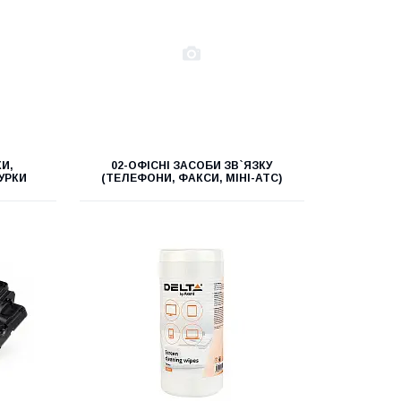
КИ,
02-ОФІСНІ ЗАСОБИ ЗВ`ЯЗКУ
УРКИ
(ТЕЛЕФОНИ, ФАКСИ, МІНІ-АТС)