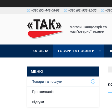
+380 (50) 442-08-92
+380 (63) 933-31-35
+380
Магазин канцелярії та
комп'ютерної техніки
ГОЛОВНА
ТОВАРИ ТА ПОСЛУГИ
П
Товари та послуги
0
Про компанію
Відгуки