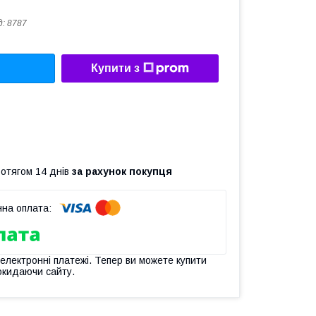
д:
8787
Купити з
ротягом 14 днів
за рахунок покупця
 електронні платежі. Тепер ви можете купити
окидаючи сайту.