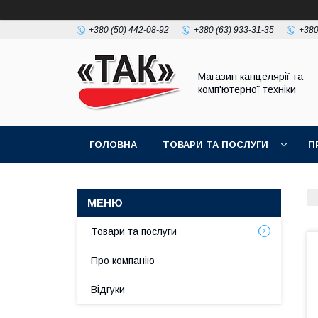
+380 (50) 442-08-92
+380 (63) 933-31-35
+380
Магазин канцелярії та
комп'ютерної техніки
ГОЛОВНА
ТОВАРИ ТА ПОСЛУГИ
П
Товари та послуги
Про компанію
Відгуки