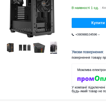
В наявності 1 од.
Ко
Купити
+380988104596
повернення товару п
У компанії підключені
будь-який товар не п