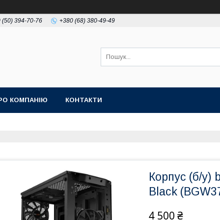
 (50) 394-70-76
+380 (68) 380-49-49
РО КОМПАНІЮ
КОНТАКТИ
Корпус (б/у) 
Black (BGW3
4 500 ₴