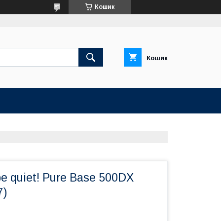
Кошик
Кошик
be quiet! Pure Base 500DX
7)