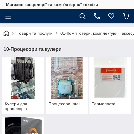
Магазин канцелярії та комп'ютерної техніки
Товари та послуги
01-Комп`ютери, комплектуючі, аксесу
10-Процесори та кулери
Кулери для
Процесори Intel
Термопаста
процесорів