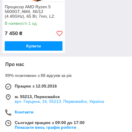
Процесор AMD Ryzen 5
5600GT, AM4, X6/12
(4.40GHz), 65 Вт, 7nm, L2:
3MB, L3: 16MB, AMD Radeon
В наявності 1 од.
Vega 7
7 450
₴
Купити
Про нас
89% позитивних з 88 відгуків за рік
Працює з 12.05.2016
м. 55213, Первомайск
вул. Герцена, 16, 55213, Первомайск, Україна
Контакти
Сьогодні працює з 09:00 до 17:00
Показати весь графік роботи