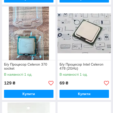
Б/у Процесор Celeron 370
Б/у Процесор Intel Celeron
socket
478 (2GHz)
В наявності 1 од.
В наявності 1 од.
129
69
₴
₴
Купити
Купити