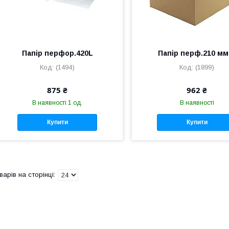
Папір перфор.420L
Папір перф.210 мм
(1494)
(1899)
875 ₴
962 ₴
В наявності 1 од.
В наявності
Купити
Купити