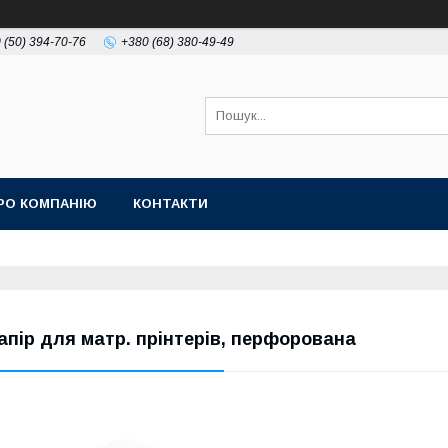
 (50) 394-70-76
+380 (68) 380-49-49
РО КОМПАНІЮ
КОНТАКТИ
апір для матр. прінтерів, перфорована