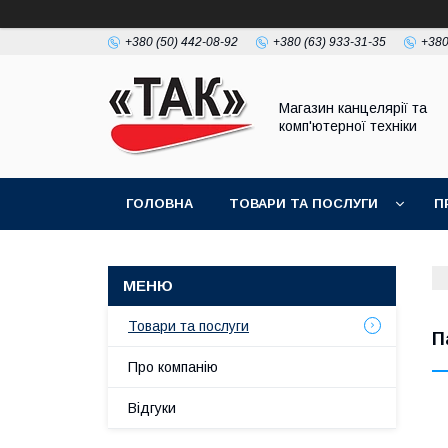
+380 (50) 442-08-92
+380 (63) 933-31-35
+380
Магазин канцелярії та
комп'ютерної техніки
ГОЛОВНА
ТОВАРИ ТА ПОСЛУГИ
П
Товари та послуги
П
Про компанію
Відгуки