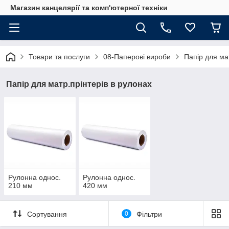
Магазин канцелярії та комп'ютерної техніки
Товари та послуги
08-Паперові вироби
Папір для ма
Папір для матр.прінтерів в рулонах
Рулонна однос.
Рулонна однос.
210 мм
420 мм
Сортування
0
Фільтри