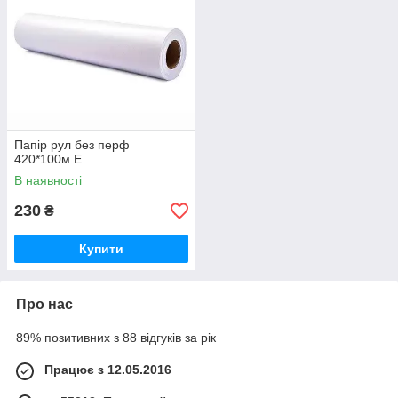
Папір рул без перф
420*100м Е
В наявності
230
₴
Купити
Про нас
89% позитивних з 88 відгуків за рік
Працює з 12.05.2016