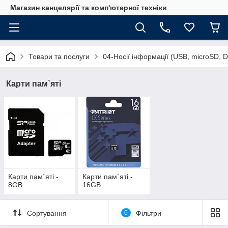
Магазин канцелярії та комп'ютерної техніки
Товари та послуги
04-Носії інформації (USB, microSD, 
Карти пам`яті
Карти пам`яті -
Карти пам`яті -
8GB
16GB
Сортування
0
Фільтри