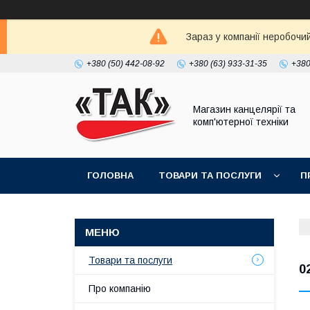
Зараз у компанії неробочи
+380 (50) 442-08-92
+380 (63) 933-31-35
+380
Магазин канцелярії та
комп'ютерної техніки
ГОЛОВНА
ТОВАРИ ТА ПОСЛУГИ
П
Товари та послуги
0
Про компанію