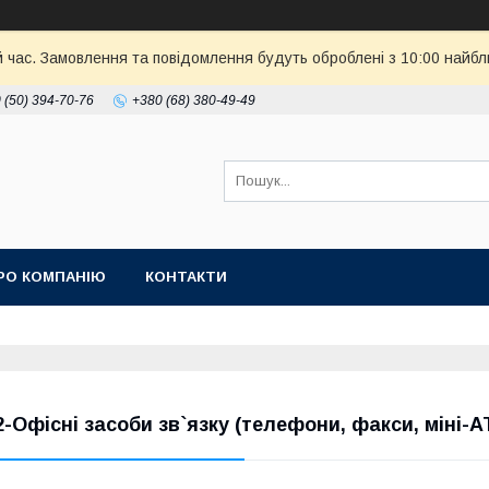
й час. Замовлення та повідомлення будуть оброблені з 10:00 найбл
 (50) 394-70-76
+380 (68) 380-49-49
РО КОМПАНІЮ
КОНТАКТИ
2-Офісні засоби зв`язку (телефони, факси, міні-А