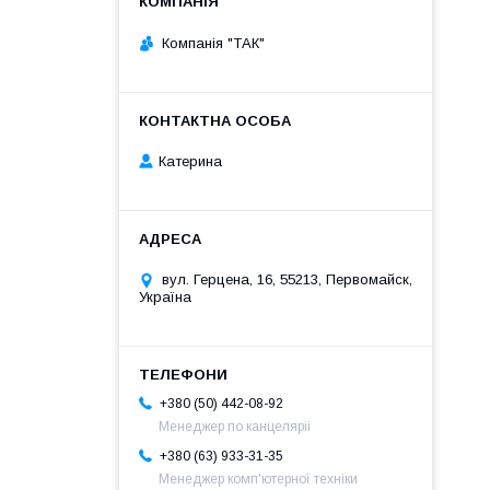
Компанія "ТАК"
Катерина
вул. Герцена, 16, 55213, Первомайск,
Україна
+380 (50) 442-08-92
Менеджер по канцеляріі
+380 (63) 933-31-35
Менеджер комп'ютерної техніки