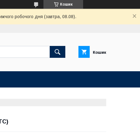
Кошик
ижчого робочого дня (завтра, 08.08).
Кошик
ТС)